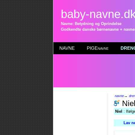
baby-navne.d
Navne: Betydning og Oprindelse
Godkendte danske børnenavne + navneli
NAVNE
PIGEnavne
DRENG
→
navne
dre
Nie
Niel
: Ifølg
Lav n