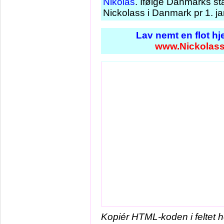
Nikolas
. Ifølge Danmarks st
Nickolass i Danmark pr 1. j
Lav nemt en flot h
www.Nickolass
Kopiér HTML-koden i feltet 