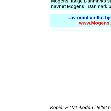
Mogens. Ifølge Danmarks st
navnet Mogens i Danmark pr
Lav nemt en flot h
www.Mogens.
Kopiér HTML-koden i feltet 