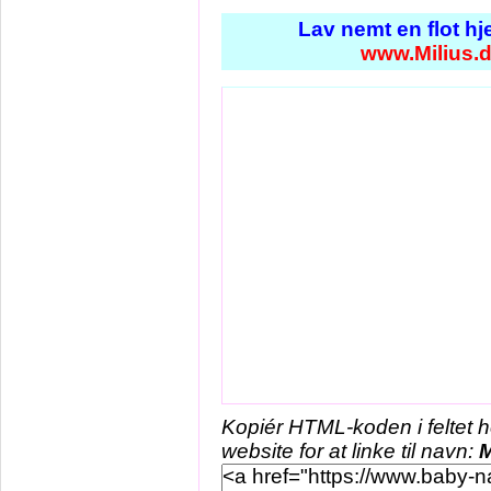
Lav nemt en flot h
www.Milius.
Kopiér HTML-koden i feltet 
website for at linke til navn:
M