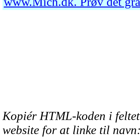
www.Mich.dk
. Prøv det gr
Kopiér HTML-koden i feltet
website for at linke til navn