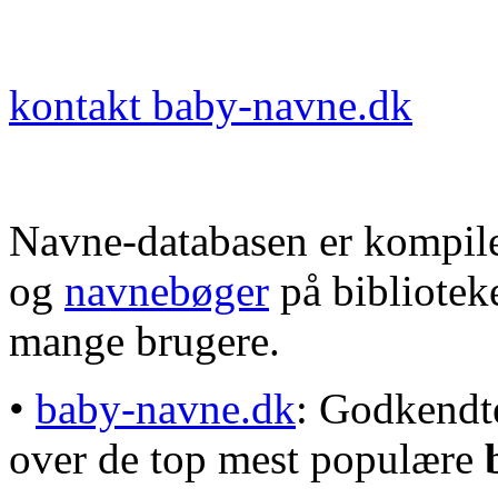
kontakt baby-navne.dk
Navne-databasen er kompile
og
navnebøger
på bibliotek
mange brugere.
•
baby-navne.dk
: Godkendt
over de top mest populære