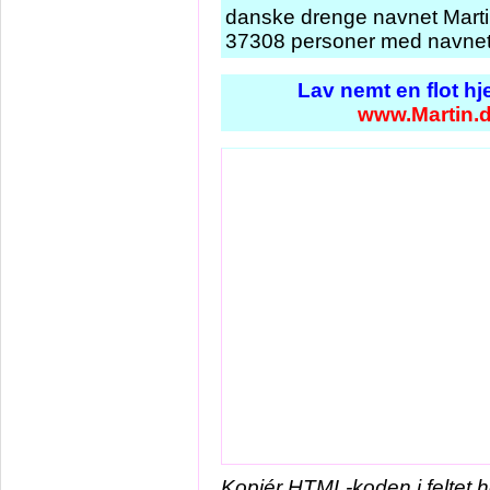
danske drenge navnet Martin
37308 personer med navnet 
Lav nemt en flot h
www.Martin.
Kopiér HTML-koden i feltet 