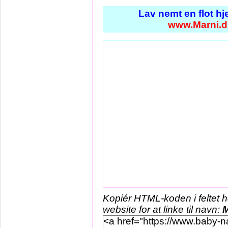
Lav nemt en flot h
www.Marni.d
Kopiér HTML-koden i feltet 
website for at linke til navn:
M