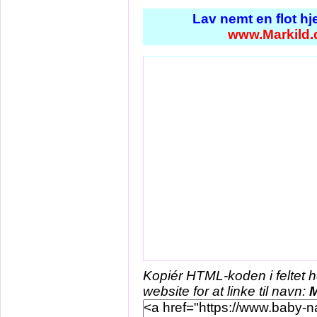
Lav nemt en flot h
www.Markild.
Kopiér HTML-koden i feltet 
website for at linke til navn:
M