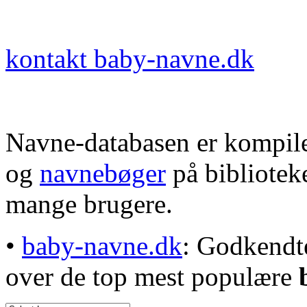
kontakt baby-navne.dk
Navne-databasen er kompile
og
navnebøger
på bibliotek
mange brugere.
•
baby-navne.dk
: Godkendt
over de top mest populære