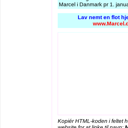
Marcel i Danmark pr 1. janu
Lav nemt en flot h
www.Marcel.
Kopiér HTML-koden i feltet 
website for at linke til navn:
M