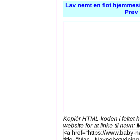
Lav nemt en flot hjemmesi
Prøv 
Kopiér HTML-koden i feltet 
website for at linke til navn: