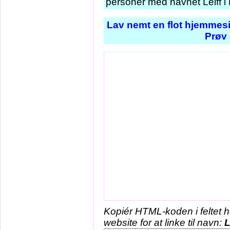
personer med navnet Leiff i
Lav nemt en flot hjemmesi
Prøv 
Kopiér HTML-koden i feltet 
website for at linke til navn:
L