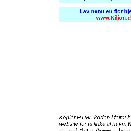
Lav nemt en flot h
www.Kiljon.
Kopiér HTML-koden i feltet 
website for at linke til navn:
K