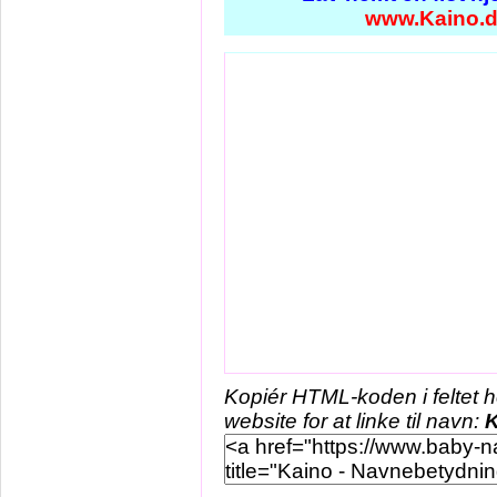
www.Kaino.
Kopiér HTML-koden i feltet 
website for at linke til navn:
K