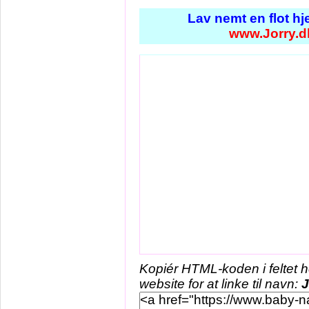
Lav nemt en flot h
www.Jorry.d
Kopiér HTML-koden i feltet 
website for at linke til navn:
J