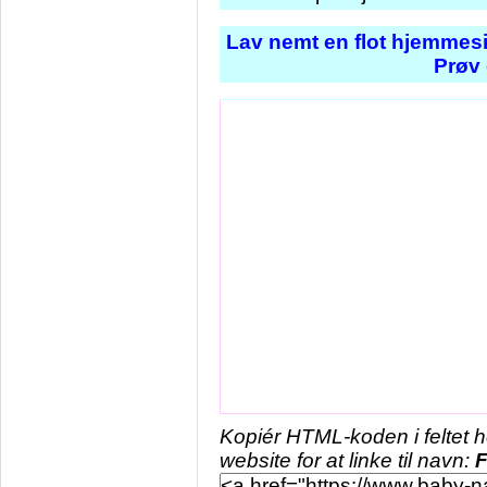
Lav nemt en flot hjemmesi
Prøv 
Kopiér HTML-koden i feltet 
website for at linke til navn:
F