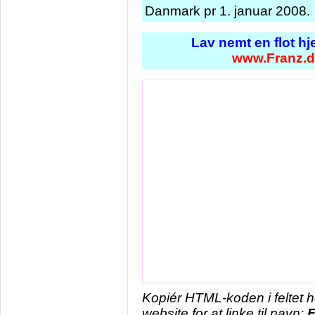
Danmark pr 1. januar 2008.
Lav nemt en flot h
www.Franz.d
Kopiér HTML-koden i feltet 
website for at linke til navn:
F