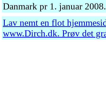
Danmark pr 1. januar 2008.
Lav nemt en flot hjemmesid
www.Dirch.dk
. Prøv det g