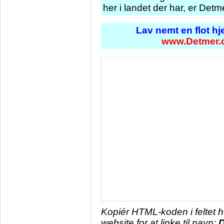
her i landet der har, er Det
Lav nemt en flot h
www.Detmer.
Kopiér HTML-koden i feltet 
website for at linke til navn:
D