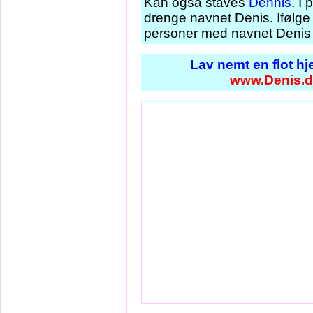
Kan også staves
Dennis
. I
drenge navnet Denis. Ifølge
personer med navnet Denis 
Lav nemt en flot h
www.Denis.