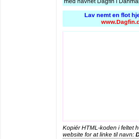
med navnet Dagfin i Danmark
Lav nemt en flot h
www.Dagfin.
Kopiér HTML-koden i feltet 
website for at linke til navn:
D