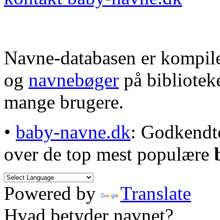
Navne-databasen er kompile
og
navnebøger
på bibliotek
mange brugere.
•
baby-navne.dk
: Godkendt
over de top mest populære
Powered by
Translate
Hvad betyder navnet?