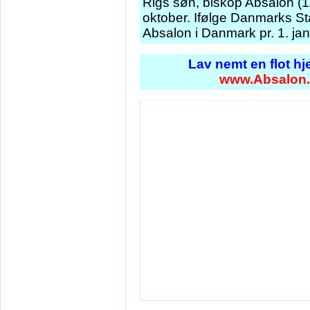
Rigs søn, biskop Absalon (
oktober. Ifølge Danmarks St
Absalon i Danmark pr. 1. ja
Lav nemt en flot h
www.Absalon