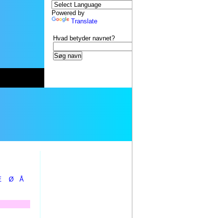
Powered by
Translate
Hvad betyder navnet?
Æ
Ø
Å